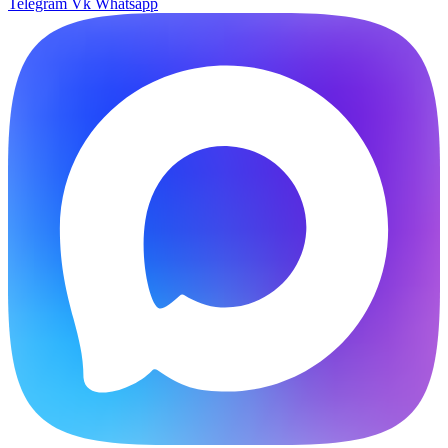
Telegram
Vk
Whatsapp