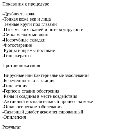
Показания к процедуре
-Дряблость кожи
-Тонкая кожа век и лица
-Темные круги под глазами
-Птоз мягких тканей и потеря упругости
-Сетка мелких морщин
-Носогубные складки
-Фотостарение
-Рубцы и шрамы постакне
-Гиперкератоз
Противопоказания
-Вирусные или бактериальные заболевания
-Беременность и лактация
-Гипертония
-Герпес в стадии обострения
-Раны и ссадины в месте воздействия
-Активный воспалительный процесс на коже
-Онкологические заболевания
-Сахарный диабет декомпенсированный
-Эпилепсия
Результат