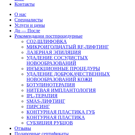
Контакты
О нас
Специалисты
Услуги и цены
До — После
Рекомендации постпроцедурные
СO2-ШЛИФОВКА
МИКРОИГОЛЬЧАТЫЙ RF-ЛИФТИНГ
ЛАЗЕРНАЯ ЭПИЛЯЦИЯ
УДАЛЕНИЕ СОСУДИСТЫХ
НОВООБРАЗОВАНИЙ
ИНЪЕКЦИОННЫЕ ПРОЦЕДУРЫ
УДАЛЕНИЕ ДОБРОКАЧЕСТВЕННЫХ
НОВООБРАЗОВАНИЙ КОЖИ
БОТУЛИНОТЕРАПИЯ
НИТЕВАЯ ИМПЛАНТОЛОГИЯ
IPL-ТЕРАПИЯ
SMAS-ЛИФТИНГ
ПИРСИНГ
КОНТУРНАЯ ПЛАСТИКА ГУБ
КОНТУРНАЯ ПЛАСТИКА
СУБЗИЦИЯ РУБЦОВ
Отзывы
Подарочные сертификаты