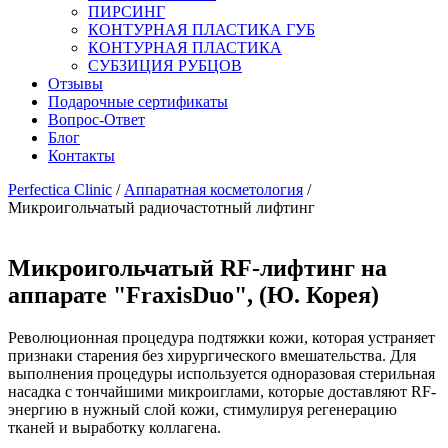
ПИРСИНГ
КОНТУРНАЯ ПЛАСТИКА ГУБ
КОНТУРНАЯ ПЛАСТИКА
СУБЗИЦИЯ РУБЦОВ
Отзывы
Подарочные сертификаты
Вопрос-Ответ
Блог
Контакты
Perfectica Clinic
/
Аппаратная косметология
/
Микроигольчатый радиочастотный лифтинг
Микроигольчатый RF-лифтинг на
аппарате "FraxisDuo", (Ю. Корея)
Революционная процедура подтяжки кожи, которая устраняет
признаки старения без хирургического вмешательства. Для
выполнения процедуры используется одноразовая стерильная
насадка с тончайшими микроиглами, которые доставляют RF-
энергию в нужный слой кожи, стимулируя регенерацию
тканей и выработку коллагена.