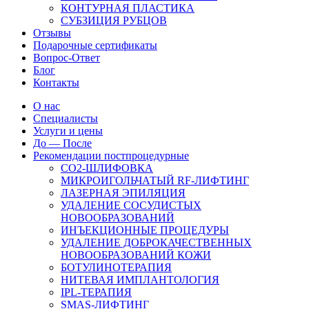
КОНТУРНАЯ ПЛАСТИКА
СУБЗИЦИЯ РУБЦОВ
Отзывы
Подарочные сертификаты
Вопрос-Ответ
Блог
Контакты
О нас
Специалисты
Услуги и цены
До — После
Рекомендации постпроцедурные
СO2-ШЛИФОВКА
МИКРОИГОЛЬЧАТЫЙ RF-ЛИФТИНГ
ЛАЗЕРНАЯ ЭПИЛЯЦИЯ
УДАЛЕНИЕ СОСУДИСТЫХ
НОВООБРАЗОВАНИЙ
ИНЪЕКЦИОННЫЕ ПРОЦЕДУРЫ
УДАЛЕНИЕ ДОБРОКАЧЕСТВЕННЫХ
НОВООБРАЗОВАНИЙ КОЖИ
БОТУЛИНОТЕРАПИЯ
НИТЕВАЯ ИМПЛАНТОЛОГИЯ
IPL-ТЕРАПИЯ
SMAS-ЛИФТИНГ