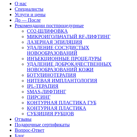
О нас
Специалисты
Услуги и цены
До — После
Рекомендации постпроцедурные
СO2-ШЛИФОВКА
МИКРОИГОЛЬЧАТЫЙ RF-ЛИФТИНГ
ЛАЗЕРНАЯ ЭПИЛЯЦИЯ
УДАЛЕНИЕ СОСУДИСТЫХ
НОВООБРАЗОВАНИЙ
ИНЪЕКЦИОННЫЕ ПРОЦЕДУРЫ
УДАЛЕНИЕ ДОБРОКАЧЕСТВЕННЫХ
НОВООБРАЗОВАНИЙ КОЖИ
БОТУЛИНОТЕРАПИЯ
НИТЕВАЯ ИМПЛАНТОЛОГИЯ
IPL-ТЕРАПИЯ
SMAS-ЛИФТИНГ
ПИРСИНГ
КОНТУРНАЯ ПЛАСТИКА ГУБ
КОНТУРНАЯ ПЛАСТИКА
СУБЗИЦИЯ РУБЦОВ
Отзывы
Подарочные сертификаты
Вопрос-Ответ
Блог