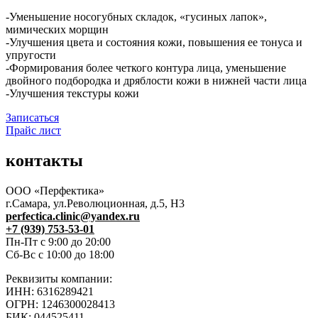
-Уменьшение носогубных складок, «гусиных лапок»,
мимических морщин
-Улучшения цвета и состояния кожи, повышения ее тонуса и
упругости
-Формирования более четкого контура лица, уменьшение
двойного подбородка и дряблости кожи в нижней части лица
-Улучшения текстуры кожи
Записаться
Прайс лист
контакты
ООО «Перфектика»
г.Самара, ул.Революционная, д.5, Н3
perfectica.clinic@yandex.ru
+7 (939) 753-53-01
Пн-Пт с 9:00 до 20:00
Сб-Вс с 10:00 до 18:00
Реквизиты компании:
ИНН: 6316289421
ОГРН: 1246300028413
БИК: 044525411