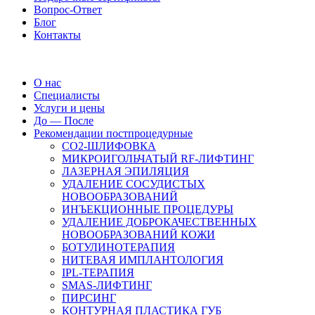
Вопрос-Ответ
Блог
Контакты
О нас
Специалисты
Услуги и цены
До — После
Рекомендации постпроцедурные
СO2-ШЛИФОВКА
МИКРОИГОЛЬЧАТЫЙ RF-ЛИФТИНГ
ЛАЗЕРНАЯ ЭПИЛЯЦИЯ
УДАЛЕНИЕ СОСУДИСТЫХ
НОВООБРАЗОВАНИЙ
ИНЪЕКЦИОННЫЕ ПРОЦЕДУРЫ
УДАЛЕНИЕ ДОБРОКАЧЕСТВЕННЫХ
НОВООБРАЗОВАНИЙ КОЖИ
БОТУЛИНОТЕРАПИЯ
НИТЕВАЯ ИМПЛАНТОЛОГИЯ
IPL-ТЕРАПИЯ
SMAS-ЛИФТИНГ
ПИРСИНГ
КОНТУРНАЯ ПЛАСТИКА ГУБ