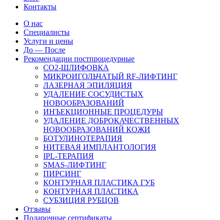
Контакты
О нас
Специалисты
Услуги и цены
До — После
Рекомендации постпроцедурные
СO2-ШЛИФОВКА
МИКРОИГОЛЬЧАТЫЙ RF-ЛИФТИНГ
ЛАЗЕРНАЯ ЭПИЛЯЦИЯ
УДАЛЕНИЕ СОСУДИСТЫХ
НОВООБРАЗОВАНИЙ
ИНЪЕКЦИОННЫЕ ПРОЦЕДУРЫ
УДАЛЕНИЕ ДОБРОКАЧЕСТВЕННЫХ
НОВООБРАЗОВАНИЙ КОЖИ
БОТУЛИНОТЕРАПИЯ
НИТЕВАЯ ИМПЛАНТОЛОГИЯ
IPL-ТЕРАПИЯ
SMAS-ЛИФТИНГ
ПИРСИНГ
КОНТУРНАЯ ПЛАСТИКА ГУБ
КОНТУРНАЯ ПЛАСТИКА
СУБЗИЦИЯ РУБЦОВ
Отзывы
Подарочные сертификаты