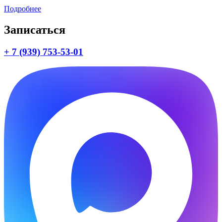
Подробнее
Записаться
+ 7 (939) 753-53-01