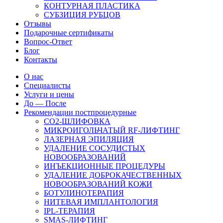
КОНТУРНАЯ ПЛАСТИКА
СУБЗИЦИЯ РУБЦОВ
Отзывы
Подарочные сертификаты
Вопрос-Ответ
Блог
Контакты
О нас
Специалисты
Услуги и цены
До — После
Рекомендации постпроцедурные
СO2-ШЛИФОВКА
МИКРОИГОЛЬЧАТЫЙ RF-ЛИФТИНГ
ЛАЗЕРНАЯ ЭПИЛЯЦИЯ
УДАЛЕНИЕ СОСУДИСТЫХ
НОВООБРАЗОВАНИЙ
ИНЪЕКЦИОННЫЕ ПРОЦЕДУРЫ
УДАЛЕНИЕ ДОБРОКАЧЕСТВЕННЫХ
НОВООБРАЗОВАНИЙ КОЖИ
БОТУЛИНОТЕРАПИЯ
НИТЕВАЯ ИМПЛАНТОЛОГИЯ
IPL-ТЕРАПИЯ
SMAS-ЛИФТИНГ