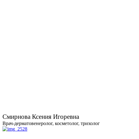
Смирнова Ксения Игоревна
Врач-дерматовенеролог, косметолог, трихолог