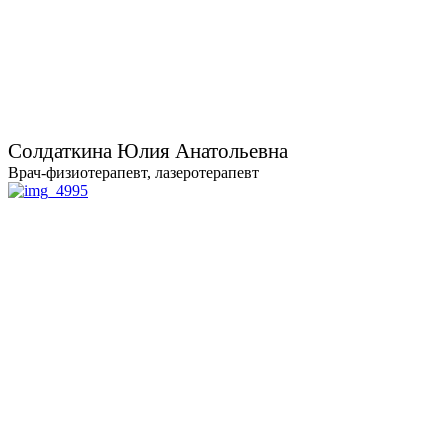
Солдаткина Юлия Анатольевна
Врач-физиотерапевт, лазеротерапевт