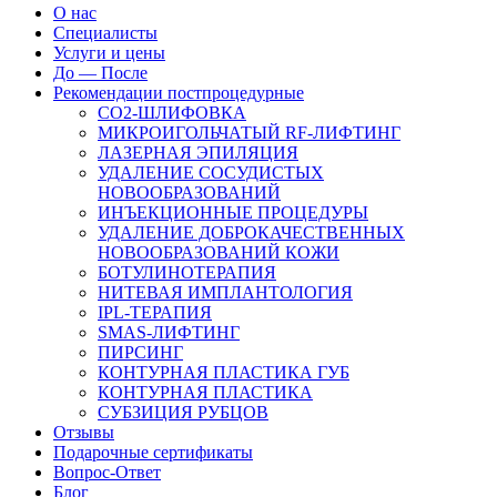
О нас
Специалисты
Услуги и цены
До — После
Рекомендации постпроцедурные
СO2-ШЛИФОВКА
МИКРОИГОЛЬЧАТЫЙ RF-ЛИФТИНГ
ЛАЗЕРНАЯ ЭПИЛЯЦИЯ
УДАЛЕНИЕ СОСУДИСТЫХ
НОВООБРАЗОВАНИЙ
ИНЪЕКЦИОННЫЕ ПРОЦЕДУРЫ
УДАЛЕНИЕ ДОБРОКАЧЕСТВЕННЫХ
НОВООБРАЗОВАНИЙ КОЖИ
БОТУЛИНОТЕРАПИЯ
НИТЕВАЯ ИМПЛАНТОЛОГИЯ
IPL-ТЕРАПИЯ
SMAS-ЛИФТИНГ
ПИРСИНГ
КОНТУРНАЯ ПЛАСТИКА ГУБ
КОНТУРНАЯ ПЛАСТИКА
СУБЗИЦИЯ РУБЦОВ
Отзывы
Подарочные сертификаты
Вопрос-Ответ
Блог