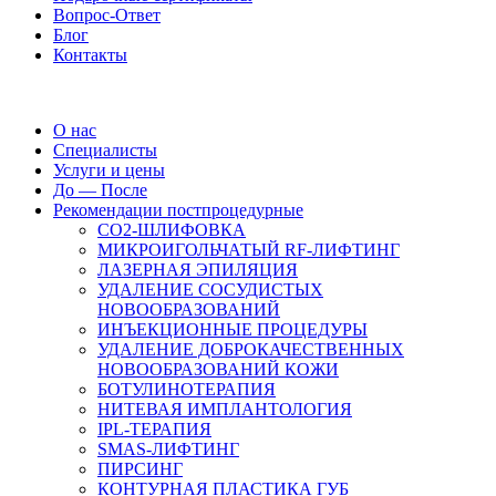
Вопрос-Ответ
Блог
Контакты
О нас
Специалисты
Услуги и цены
До — После
Рекомендации постпроцедурные
СO2-ШЛИФОВКА
МИКРОИГОЛЬЧАТЫЙ RF-ЛИФТИНГ
ЛАЗЕРНАЯ ЭПИЛЯЦИЯ
УДАЛЕНИЕ СОСУДИСТЫХ
НОВООБРАЗОВАНИЙ
ИНЪЕКЦИОННЫЕ ПРОЦЕДУРЫ
УДАЛЕНИЕ ДОБРОКАЧЕСТВЕННЫХ
НОВООБРАЗОВАНИЙ КОЖИ
БОТУЛИНОТЕРАПИЯ
НИТЕВАЯ ИМПЛАНТОЛОГИЯ
IPL-ТЕРАПИЯ
SMAS-ЛИФТИНГ
ПИРСИНГ
КОНТУРНАЯ ПЛАСТИКА ГУБ